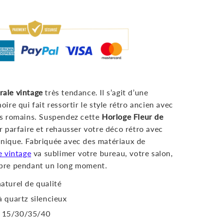
rale vintage
très tendance. Il s’agit d’une
ire qui fait ressortir le style rétro ancien avec
es romains. Suspendez cette
Horloge Fleur de
r parfaire et rehausser votre déco rétro avec
nique. Fabriquée avec des matériaux de
e vintage
va sublimer votre bureau, votre salon,
mbre pendant un long moment.
naturel de qualité
 quartz silencieux
 15/30/35/40