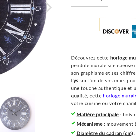
Découvrez cette
horloge mu
pendule murale silencieuse no
son graphisme et ses chiffr
Lys
sur l’un de vos murs pou
une touche authentique et u
qualité, cette
horloge mural
votre cuisine ou votre cha
Matière principale
: bois 
Mécanisme
: mouvement à
Diamètre du cadran (cm)
: