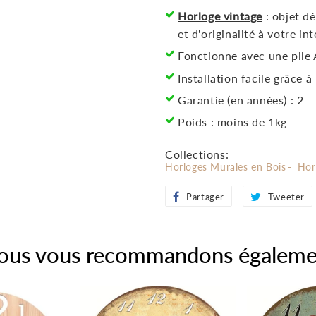
Horloge vintage
: objet d
et d'originalité à votre int
Fonctionne avec une pile
Installation facile grâce à
Garantie (en années) : 2
Poids : moins de 1kg
Collections:
Horloges Murales en Bois
Hor
Partager
Partager
Tweeter
sur
Facebook
ous vous recommandons égaleme