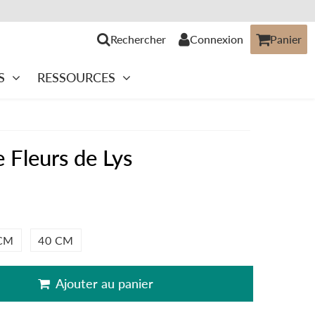
Rechercher
Connexion
Panier
S
RESSOURCES
 Fleurs de Lys
CM
40 CM
Ajouter au panier